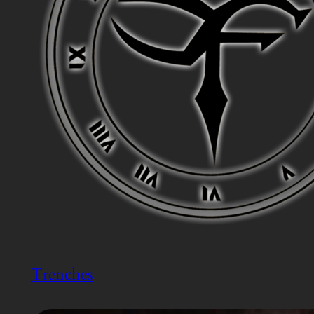
Trenches