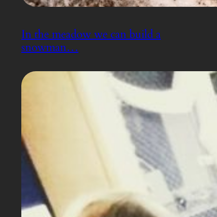
In the meadow we can build a
snowman…