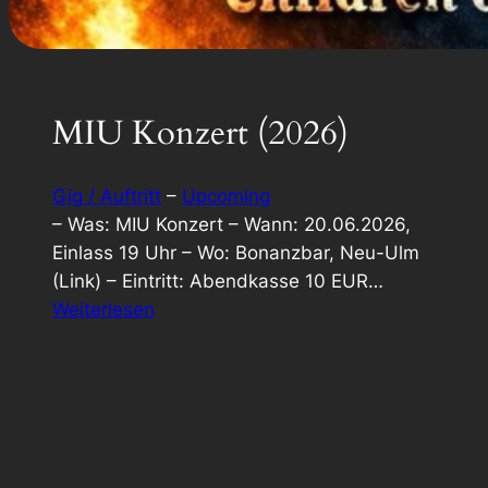
MIU Konzert (2026)
Gig / Auftritt
 – 
Upcoming
– Was: MIU Konzert – Wann: 20.06.2026,
Einlass 19 Uhr – Wo: Bonanzbar, Neu-Ulm
(Link) – Eintritt: Abendkasse 10 EUR…
:
Weiterlesen
MIU
Konzert
(2026)